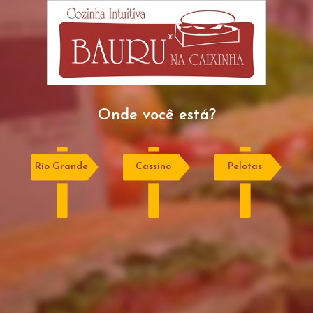
Onde você está?
Rio Grande
Cassino
Pelotas