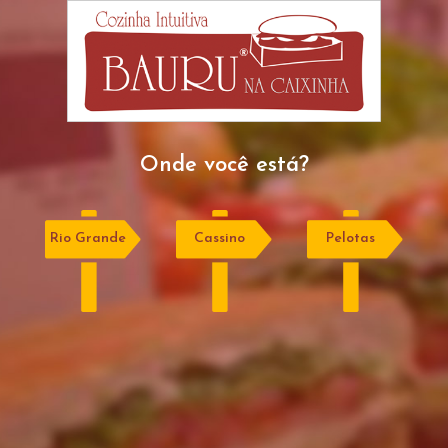
Onde você está?
Rio Grande
Cassino
Pelotas